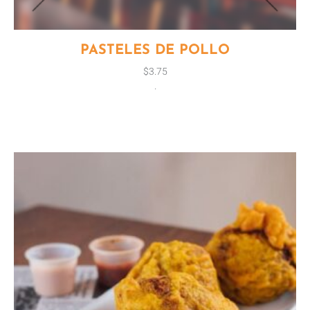
PASTELES DE POLLO
$
3.75
.