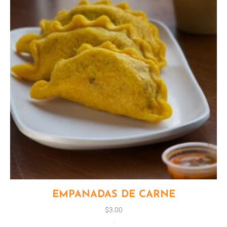
EMPANADAS DE CARNE
$
3.00
.