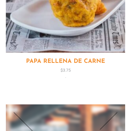
PAPA RELLENA DE CARNE
$
3.75
.