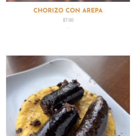
CHORIZO CON AREPA
$
7.00
.