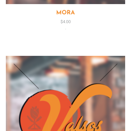
MORA
$
4.00
.