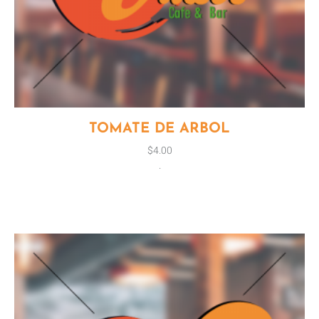
TOMATE DE ARBOL
$
4.00
.