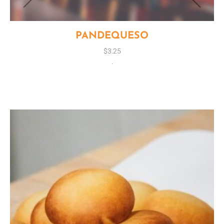
PANDEQUESO
$
3.25
.