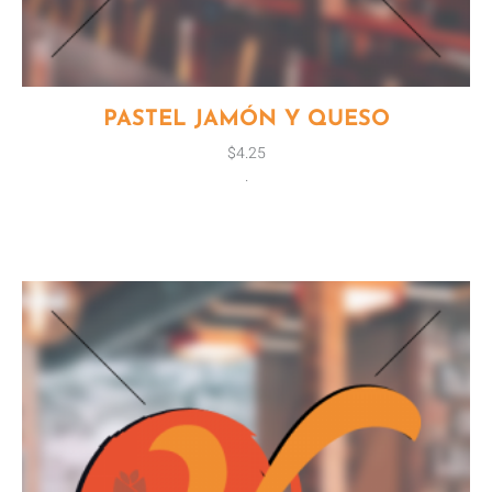
PASTEL JAMÓN Y QUESO
$
4.25
.