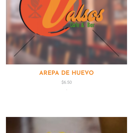
AREPA DE HUEVO
$
6.50
.