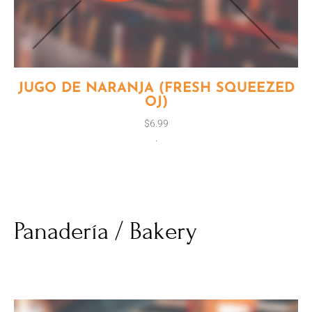
JUGO DE NARANJA (FRESH SQUEEZED
OJ)
$
6.99
.
Panadería / Bakery