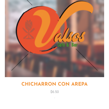
CHICHARRON CON AREPA
$
6.50
.