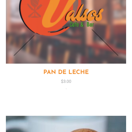
PAN DE LECHE
$
3.00
.