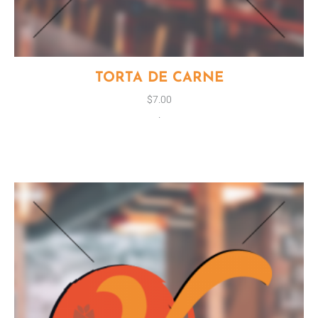
TORTA DE CARNE
$
7.00
.